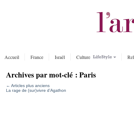
Accueil
France
Israël
Culture
Rel
Archives par mot-clé :
Paris
←
Articles plus anciens
La rage de (sur)vivre d’Agathon