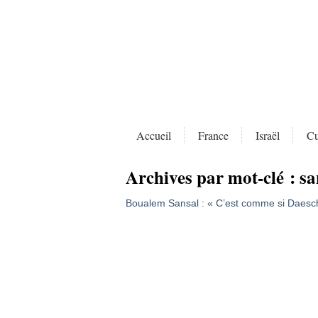
Accueil
France
Israël
Cu
Archives par mot-clé :
sa
Boualem Sansal : « C’est comme si Daesch 