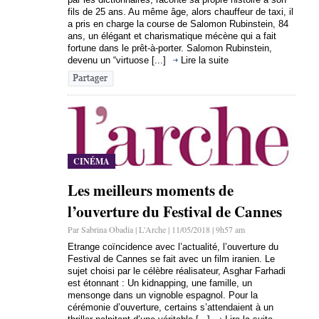
fils de 25 ans. Au même âge, alors chauffeur de taxi, il
a pris en charge la course de Salomon Rubinstein, 84
ans, un élégant et charismatique mécène qui a fait
fortune dans le prêt-à-porter. Salomon Rubinstein,
devenu un “virtuose [...]
Lire la suite
CINÉMA
Les meilleurs moments de
l’ouverture du Festival de Cannes
Par Sabrina Obadia | L'Arche | 11/05/2018 | 9h57 am
Etrange coïncidence avec l’actualité, l’ouverture du
Festival de Cannes se fait avec un film iranien. Le
sujet choisi par le célèbre réalisateur, Asghar Farhadi
est étonnant : Un kidnapping, une famille, un
mensonge dans un vignoble espagnol. Pour la
cérémonie d’ouverture, certains s’attendaient à un