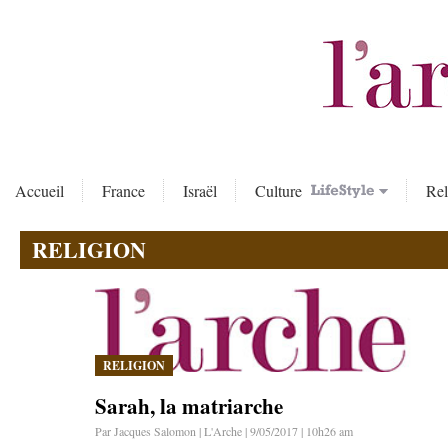
Accueil
France
Israël
Culture
Rel
RELIGION
RELIGION
Sarah, la matriarche
Par Jacques Salomon | L'Arche | 9/05/2017 | 10h26 am