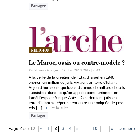
RELIGION
Le Maroc, oasis ou contre-modèle ?
Par Shlomo Morgan | L'Arche | 29/03/2017 | 8h48 am
A la veille de la création de l'État d'Israël en 1948,
environ un million de juifs vivaient en terre d'Islam.
Aujourd’hui, seuls quelques dizaines de milliers de juifs
subsistent dans ce qu'on appelle communément en
Israël l'espace Afrique-Asie. Ces derniers juifs en
terre d’islam se répartissent entre une poignée de pays
tels [...]
Lire la suite
Page 2 sur 12
«
1
2
3
4
5
…
10
…
»
Dernière