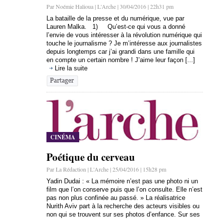
Par Noémie Halioua | L'Arche | 30/04/2016 | 22h31 pm
La bataille de la presse et du numérique, vue par
Lauren Malka. 1) Qu’est-ce qui vous a donné
l’envie de vous intéresser à la révolution numérique qui
touche le journalisme ? Je m’intéresse aux journalistes
depuis longtemps car j’ai grandi dans une famille qui
en compte un certain nombre ! J’aime leur façon [...]
Lire la suite
CINÉMA
Poétique du cerveau
Par La Rédaction | L'Arche | 25/04/2016 | 15h28 pm
Yadin Dudai : « La mémoire n’est pas une photo ni un
film que l’on conserve puis que l’on consulte. Elle n’est
pas non plus confinée au passé. » La réalisatrice
Nurith Aviv part à la recherche des acteurs visibles ou
non qui se trouvent sur ses photos d’enfance. Sur ses