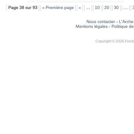
Page 38 sur 93
« Première page
«
…
10
20
30
…
Nous contacter
-
L'Arche 
Mentions légales
-
Politique de
Copyright © 2026 Fonds 