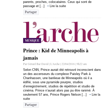
parents, proches, colocataires. Ceux qui sont de
passage et [...]
Lire la suite
MUSIQUE
Prince : Kid de Minneapolis à
jamais
Par Gérard Bar David | L'Arche | 22/04/2016 | 9h22 am
Selon CNN, Prince aurait été retrouvé inconscient dans
un des ascenseurs du complexe Paisley Park à
Chanhassen, une banlieue de Minneapolis où il a
édifié, sous une pyramide pourpre, studios
d’enregistrement, studios de répétition et studio de
cinéma. Prince n’aurait alors pas pu être ranimé. À
seulement 57 ans, Prince Rogers Nelson [...]
Lire la
suite