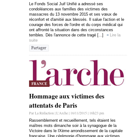
Le Fonds Social Juif Unifié a adressé ses
condoléances aux familles des victimes des
massacres du 13 novembre 2015 et ses vœux de
réconfort et d'amitié aux blessés. Il salue l'action et le
courage des forces de l'ordre et du corps médical qui
ont affronté la situation dans des circonstances
terribles. Dès l'annonce de cette tragé [...]
Lire la
suite
FRANCE
Hommage aux victimes des
attentats de Paris
Par La Rédaction | L'Arche | 16/11/2015 | 16h23 pm
Rassemblement et recueillement, tels étaient les
maîtres mots dimanche soir à la synagogue de la
Victoire dans le IXème arrondissement de la capitale
française. Une cérémonie d’hommage aux victimes