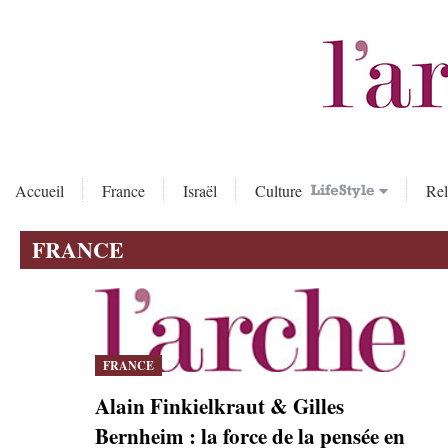
Accueil
France
Israël
Culture
Rel
FRANCE
FRANCE
Alain Finkielkraut & Gilles
Bernheim : la force de la pensée en