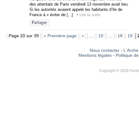
des attentats de Paris vendredi 13 novembre avait lieu.
Si les autorités avaient appelé les habitants d’Ile de
France à « éviter de [...]
Lire la suite
Page 20 sur 39
« Première page
«
…
10
…
18
19
Nous contacter
-
L'Arche 
Mentions légales
-
Politique de
Copyright © 2026 Fonds 