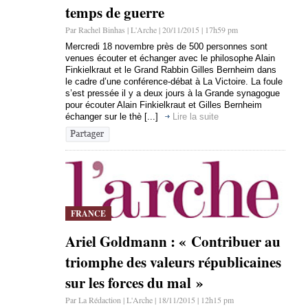
temps de guerre
Par Rachel Binhas | L'Arche | 20/11/2015 | 17h59 pm
Mercredi 18 novembre près de 500 personnes sont
venues écouter et échanger avec le philosophe Alain
Finkielkraut et le Grand Rabbin Gilles Bernheim dans
le cadre d’une conférence-débat à La Victoire. La foule
s’est pressée il y a deux jours à la Grande synagogue
pour écouter Alain Finkielkraut et Gilles Bernheim
échanger sur le thè [...]
Lire la suite
FRANCE
Ariel Goldmann : « Contribuer au
triomphe des valeurs républicaines
sur les forces du mal »
Par La Rédaction | L'Arche | 18/11/2015 | 12h15 pm