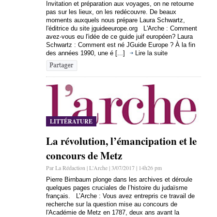
Invitation et préparation aux voyages, on ne retourne
pas sur les lieux, on les redécouvre. De beaux
moments auxquels nous prépare Laura Schwartz,
l'éditrice du site jguideeurope.org L'Arche : Comment
avez-vous eu l'idée de ce guide juif européen? Laura
Schwartz : Comment est né JGuide Europe ? À la fin
des années 1990, une é [...]
Lire la suite
LITTÉRATURE
La révolution, l’émancipation et le
concours de Metz
Par La Rédaction | L'Arche | 3/07/2017 | 14h26 pm
Pierre Birnbaum plonge dans les archives et déroule
quelques pages cruciales de l’histoire du judaïsme
français. L’Arche : Vous avez entrepris ce travail de
recherche sur la question mise au concours de
l'Académie de Metz en 1787, deux ans avant la