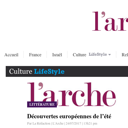
Accueil
France
Israël
Culture
Rel
LITTÉRATURE
Découvertes européennes de l’été
Par La Rédaction | L'Arche | 24/07/2017 | 13h21 pm