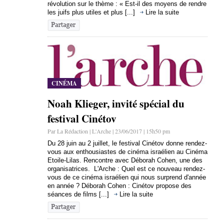
révolution sur le thème : « Est-il des moyens de rendre
les juifs plus utiles et plus [...]
Lire la suite
CINÉMA
Noah Klieger, invité spécial du
festival Cinétov
Par La Rédaction | L'Arche | 23/06/2017 | 15h50 pm
Du 28 juin au 2 juillet, le festival Cinétov donne rendez-
vous aux enthousiastes de cinéma israélien au Cinéma
Etoile-Lilas. Rencontre avec Déborah Cohen, une des
organisatrices. L'Arche : Quel est ce nouveau rendez-
vous de ce cinéma israélien qui nous surprend d'année
en année ? Déborah Cohen : Cinétov propose des
séances de films [...]
Lire la suite