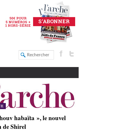
UE
houv habaïta », le nouvel
 de Shirel