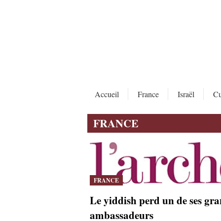
Accueil
France
Israël
Cu
FRANCE
FRANCE
Le yiddish perd un de ses gr
ambassadeurs