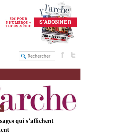
E
sages qui s’affichent
ment