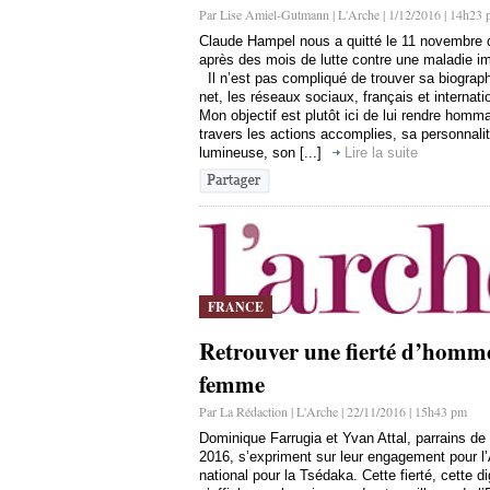
Par Lise Amiel-Gutmann | L'Arche | 1/12/2016 | 14h23
Claude Hampel nous a quitté le 11 novembre d
après des mois de lutte contre une maladie i
Il n’est pas compliqué de trouver sa biograph
net, les réseaux sociaux, français et internat
Mon objectif est plutôt ici de lui rendre homm
travers les actions accomplies, sa personnali
lumineuse, son [...]
Lire la suite
FRANCE
Retrouver une fierté d’homme
femme
Par La Rédaction | L'Arche | 22/11/2016 | 15h43 pm
Dominique Farrugia et Yvan Attal, parrains de l
2016, s’expriment sur leur engagement pour l
national pour la Tsédaka. Cette fierté, cette di