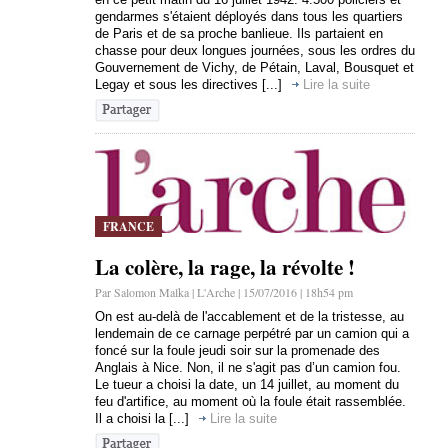
gendarmes s'étaient déployés dans tous les quartiers
de Paris et de sa proche banlieue. Ils partaient en
chasse pour deux longues journées, sous les ordres du
Gouvernement de Vichy, de Pétain, Laval, Bousquet et
Legay et sous les directives [...]
Lire la suite
FRANCE
La colère, la rage, la révolte !
Par Salomon Malka | L'Arche | 15/07/2016 | 18h54 pm
On est au-delà de l'accablement et de la tristesse, au
lendemain de ce carnage perpétré par un camion qui a
foncé sur la foule jeudi soir sur la promenade des
Anglais à Nice. Non, il ne s'agit pas d’un camion fou.
Le tueur a choisi la date, un 14 juillet, au moment du
feu d'artifice, au moment où la foule était rassemblée.
Il a choisi la [...]
Lire la suite