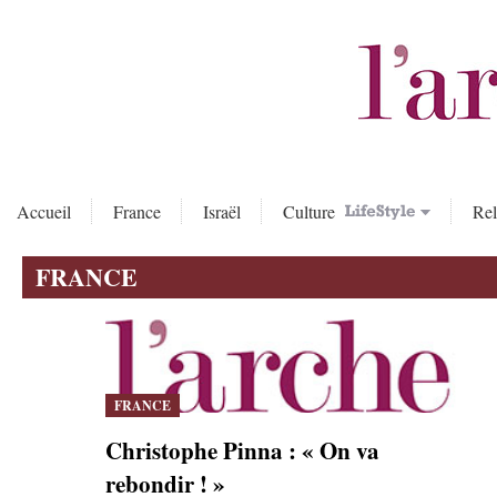
Accueil
France
Israël
Culture
Rel
FRANCE
FRANCE
Christophe Pinna : « On va
rebondir ! »