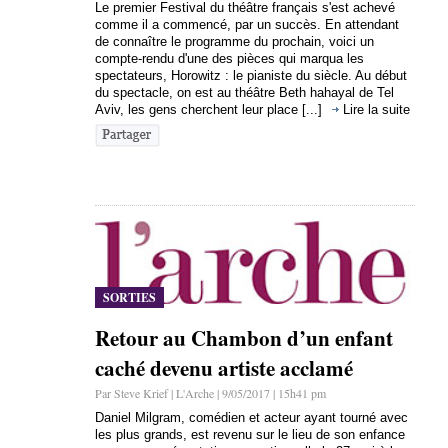
Le premier Festival du théâtre français s'est achevé
comme il a commencé, par un succès. En attendant
de connaître le programme du prochain, voici un
compte-rendu d'une des pièces qui marqua les
spectateurs, Horowitz : le pianiste du siècle. Au début
du spectacle, on est au théâtre Beth hahayal de Tel
Aviv, les gens cherchent leur place [...]
Lire la suite
SORTIES
Retour au Chambon d’un enfant
caché devenu artiste acclamé
Par Steve Krief | L'Arche | 9/05/2017 | 15h41 pm
Daniel Milgram, comédien et acteur ayant tourné avec
les plus grands, est revenu sur le lieu de son enfance