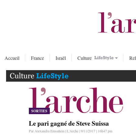
Accueil
France
Israël
Culture
Rel
SORTIES
Le pari gagné de Steve Suissa
Par Alexandra Emsallem | L'Arche | 9/11/2017 | 16h47 pm