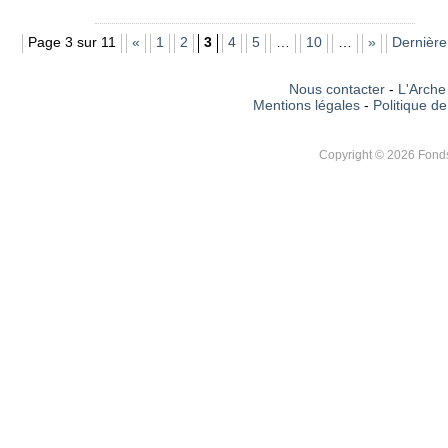
Page 3 sur 11
«
1
2
3
4
5
…
10
…
»
Dernière
Nous contacter
-
L'Arche 
Mentions légales
-
Politique de
Copyright © 2026 Fonds 