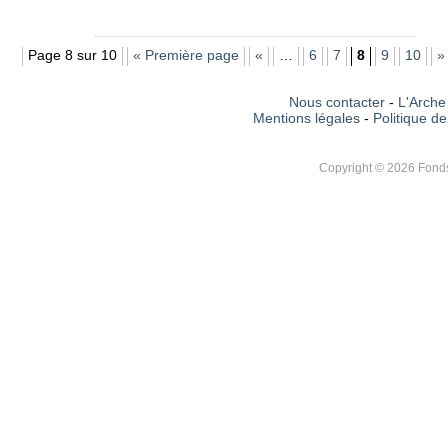
Page 8 sur 10
« Première page
«
…
6
7
8
9
10
»
Nous contacter
-
L'Arche 
Mentions légales
-
Politique de
Copyright © 2026 Fonds 