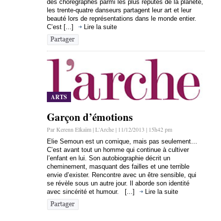
des chorégraphes parmi les plus réputés de la planète,
les trente-quatre danseurs partagent leur art et leur
beauté lors de représentations dans le monde entier.
C’est [...]
Lire la suite
ARTS
Garçon d’émotions
Par Kerenn Elkaïm | L'Arche | 11/12/2013 | 15h42 pm
Elie Semoun est un comique, mais pas seulement…
C’est avant tout un homme qui continue à cultiver
l’enfant en lui. Son autobiographie décrit un
cheminement, masquant des failles et une terrible
envie d’exister. Rencontre avec un être sensible, qui
se révèle sous un autre jour. Il aborde son identité
avec sincérité et humour. [...]
Lire la suite