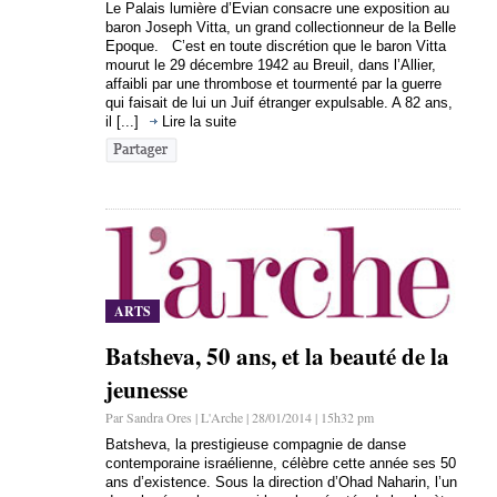
Le Palais lumière d’Evian consacre une exposition au
baron Joseph Vitta, un grand collectionneur de la Belle
Epoque. C’est en toute discrétion que le baron Vitta
mourut le 29 décembre 1942 au Breuil, dans l’Allier,
affaibli par une thrombose et tourmenté par la guerre
qui faisait de lui un Juif étranger expulsable. A 82 ans,
il [...]
Lire la suite
ARTS
Batsheva, 50 ans, et la beauté de la
jeunesse
Par Sandra Ores | L'Arche | 28/01/2014 | 15h32 pm
Batsheva, la prestigieuse compagnie de danse
contemporaine israélienne, célèbre cette année ses 50
ans d’existence. Sous la direction d’Ohad Naharin, l’un