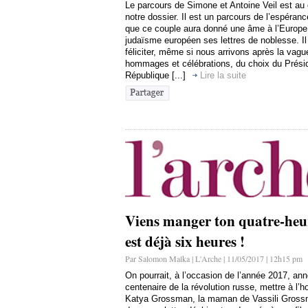
Le parcours de Simone et Antoine Veil est au 
notre dossier. Il est un parcours de l’espéran
que ce couple aura donné une âme à l’Europe
judaïsme européen ses lettres de noblesse. Il
féliciter, même si nous arrivons après la vag
hommages et célébrations, du choix du Présid
République [...]
Lire la suite
Viens manger ton quatre-heur
est déjà six heures !
Par Salomon Malka | L'Arche | 11/05/2017 | 12h15 pm
On pourrait, à l’occasion de l’année 2017, an
centenaire de la révolution russe, mettre à l’
Katya Grossman, la maman de Vassili Gross