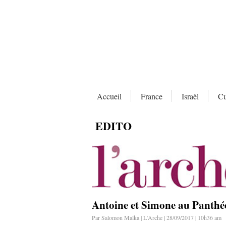
Accueil
France
Israël
Cu
EDITO
Antoine et Simone au Panth
Par Salomon Malka | L'Arche | 28/09/2017 | 10h36 am