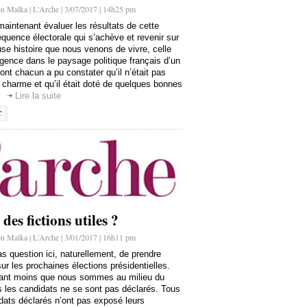
n Malka | L'Arche | 3/07/2017 | 14h25 pm
aintenant évaluer les résultats de cette
quence électorale qui s’achève et revenir sur
use histoire que nous venons de vivre, celle
gence dans le paysage politique français d’un
t chacun a pu constater qu’il n’était pas
charme et qu’il était doté de quelques bonnes
]
Lire la suite
 des fictions utiles ?
n Malka | L'Arche | 3/01/2017 | 16h11 pm
pas question ici, naturellement, de prendre
sur les prochaines élections présidentielles.
tant moins que nous sommes au milieu du
 les candidats ne se sont pas déclarés. Tous
dats déclarés n’ont pas exposé leurs