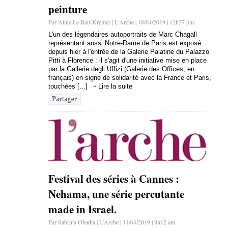
peinture
Par Aline Le Bail-Kremer | L'Arche | 18/04/2019 | 12h37 pm
L'un des légendaires autoportraits de Marc Chagall
représentant aussi Notre-Dame de Paris est exposé
depuis hier à l'entrée de la Galerie Palatine du Palazzo
Pitti à Florence : il s'agit d'une initiative mise en place
par la Gallerie degli Uffizi (Galerie des Offices, en
français) en signe de solidarité avec la France et Paris,
touchées [...]
Lire la suite
Festival des séries à Cannes :
Nehama, une série percutante
made in Israel.
Par Sabrina Obadia | L'Arche | 11/04/2019 | 8h12 am