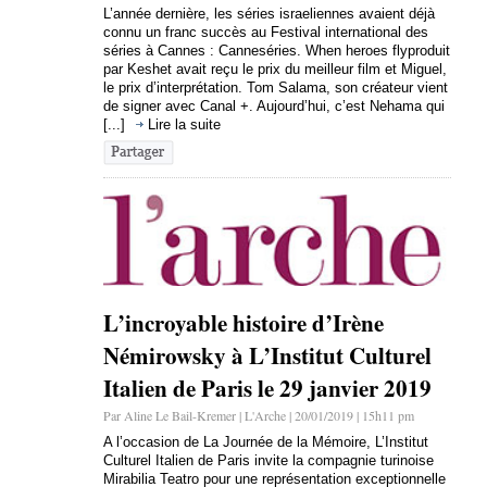
L’année dernière, les séries israeliennes avaient déjà
connu un franc succès au Festival international des
séries à Cannes : Canneséries. When heroes flyproduit
par Keshet avait reçu le prix du meilleur film et Miguel,
le prix d’interprétation. Tom Salama, son créateur vient
de signer avec Canal +. Aujourd’hui, c’est Nehama qui
[...]
Lire la suite
L’incroyable histoire d’Irène
Némirowsky à L’Institut Culturel
Italien de Paris le 29 janvier 2019
Par Aline Le Bail-Kremer | L'Arche | 20/01/2019 | 15h11 pm
A l’occasion de La Journée de la Mémoire, L’Institut
Culturel Italien de Paris invite la compagnie turinoise
Mirabilia Teatro pour une représentation exceptionnelle