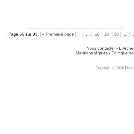
Page 56 sur 93
« Première page
«
…
10
20
30
…
Nous contacter
-
L'Arche 
Mentions légales
-
Politique de
Copyright © 2026 Fonds 