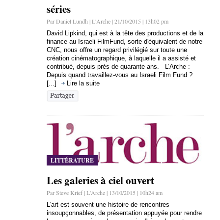
séries
Par Daniel Lundh | L'Arche | 21/10/2015 | 13h02 pm
David Lipkind, qui est à la tête des productions et de la
finance au Israeli FilmFund, sorte d'équivalent de notre
CNC, nous offre un regard privilégié sur toute une
création cinématographique, à laquelle il a assisté et
contribué, depuis près de quarante ans. L’Arche :
Depuis quand travaillez-vous au Israeli Film Fund ?
[...]
Lire la suite
LITTÉRATURE
Les galeries à ciel ouvert
Par Steve Krief | L'Arche | 13/10/2015 | 10h24 am
L'art est souvent une histoire de rencontres
insoupçonnables, de présentation appuyée pour rendre