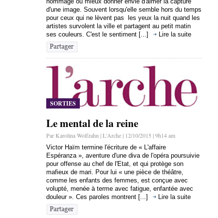
hommage ou mieux donner envie d'aimer la capture
d'une image. Souvent lorsqu'elle semble hors du temps
pour ceux qui ne lèvent pas les yeux la nuit quand les
artistes survolent la ville et partagent au petit matin
ses couleurs. C'est le sentiment [...]
Lire la suite
SORTIES
Le mental de la reine
Par Karolina Wolfzahn | L'Arche | 12/10/2015 | 9h14 am
Victor Haïm termine l'écriture de « L'affaire
Espéranza », aventure d'une diva de l'opéra poursuivie
pour offense au chef de l'Etat, et qui protège son
mafieux de mari. Pour lui « une pièce de théâtre,
comme les enfants des femmes, est conçue avec
volupté, menée à terme avec fatigue, enfantée avec
douleur ». Ces paroles montrent [...]
Lire la suite