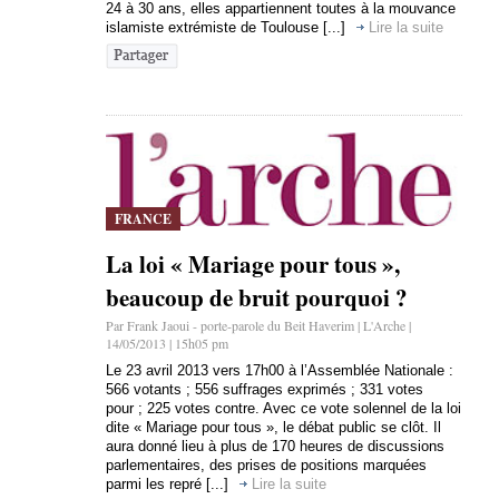
24 à 30 ans, elles appartiennent toutes à la mouvance
islamiste extrémiste de Toulouse [...]
Lire la suite
FRANCE
La loi « Mariage pour tous »,
beaucoup de bruit pourquoi ?
Par Frank Jaoui - porte-parole du Beit Haverim | L'Arche |
14/05/2013 | 15h05 pm
Le 23 avril 2013 vers 17h00 à l’Assemblée Nationale :
566 votants ; 556 suffrages exprimés ; 331 votes
pour ; 225 votes contre. Avec ce vote solennel de la loi
dite « Mariage pour tous », le débat public se clôt. Il
aura donné lieu à plus de 170 heures de discussions
parlementaires, des prises de positions marquées
parmi les repré [...]
Lire la suite