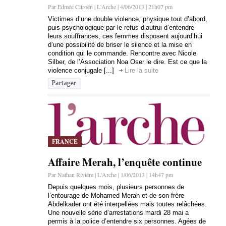
Par Edmée Citroën | L'Arche | 4/06/2013 | 21h07 pm
Victimes d’une double violence, physique tout d’abord,
puis psychologique par le refus d’autrui d’entendre
leurs souffrances, ces femmes disposent aujourd’hui
d’une possibilité de briser le silence et la mise en
condition qui le commande. Rencontre avec Nicole
Silber, de l’Association Noa Oser le dire. Est ce que la
violence conjugale [...]
Lire la suite
FRANCE
Affaire Merah, l’enquête continue
Par Nathan Rivière | L'Arche | 1/06/2013 | 14h47 pm
Depuis quelques mois, plusieurs personnes de
l’entourage de Mohamed Merah et de son frère
Abdelkader ont été interpellées mais toutes relâchées.
Une nouvelle série d’arrestations mardi 28 mai a
permis à la police d’entendre six personnes. Agées de