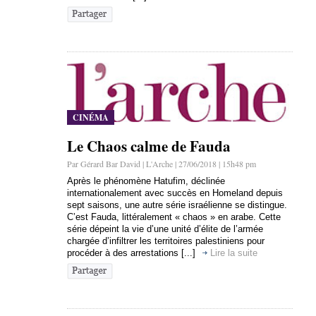
CINÉMA
Le Chaos calme de Fauda
Par Gérard Bar David | L'Arche | 27/06/2018 | 15h48 pm
Après le phénomène Hatufim, déclinée
internationalement avec succès en Homeland depuis
sept saisons, une autre série israélienne se distingue.
C’est Fauda, littéralement « chaos » en arabe. Cette
série dépeint la vie d’une unité d’élite de l’armée
chargée d’infiltrer les territoires palestiniens pour
procéder à des arrestations [...]
Lire la suite