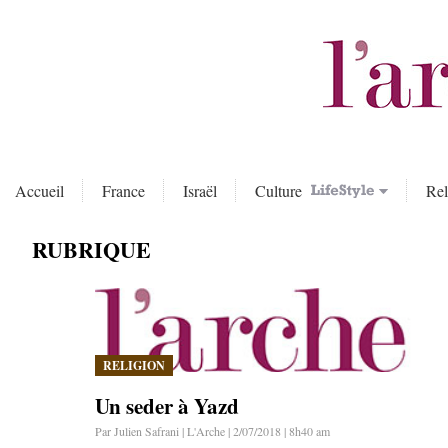
Accueil
France
Israël
Culture
Rel
RUBRIQUE
RELIGION
Un seder à Yazd
Par Julien Safrani | L'Arche | 2/07/2018 | 8h40 am