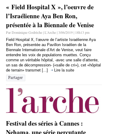
« Field Hospital X », l’oeuvre de
l’Israélienne Aya Ben Ron,
présentée à la Biennale de Venise
Par Dominique Godrèche | L'Arche | 3/06/2019 | 18h13 pm
Field Hospital X, l’œuvre de l’artiste Israélienne Aya
Ben Ron, présentée au Pavillon Israélien de la
Biennale Internationale d’Art de Venise, veut faire
entendre les voix de populations muettes. Conçu
comme un véritable hôpital, -avec une salle d’attente,
un sas de décompression- («salle de cri»), cet «hôpital
de terrain» transmet [...]
Lire la suite
Festival des séries à Cannes :
Nehama, une série percutante