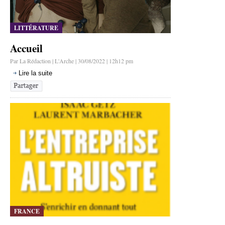
LITTÉRATURE
Accueil
Par La Rédaction | L'Arche | 30/08/2022 | 12h12 pm
Lire la suite
FRANCE