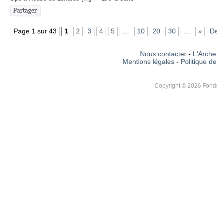
Page 1 sur 43
1
2
3
4
5
…
10
20
30
…
»
De
Nous contacter
-
L'Arche 
Mentions légales
-
Politique de
Copyright © 2026 Fonds 