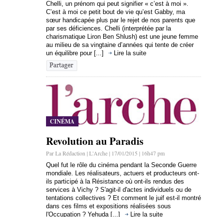
Chelli, un prénom qui peut signifier « c’est à moi ».
C’est à moi ce petit bout de vie qu’est Gabby, ma
sœur handicapée plus par le rejet de nos parents que
par ses déficiences. Chelli (interprétée par la
charismatique Liron Ben Shlush) est une jeune femme
au milieu de sa vingtaine d’années qui tente de créer
un équilibre pour [...]
Lire la suite
CINÉMA
Revolution au Paradis
Par La Rédaction | L'Arche | 17/01/2015 | 16h47 pm
Quel fut le rôle du cinéma pendant la Seconde Guerre
mondiale. Les réalisateurs, actuers et producteurs ont-
ils participé à la Résistance où ont-ils rendus des
services à Vichy ? S'agit-il d'actes individuels ou de
tentations collectives ? Et comment le juif est-il montré
dans ces films et expositions réalisées sous
l'Occupation ? Yehuda [...]
Lire la suite