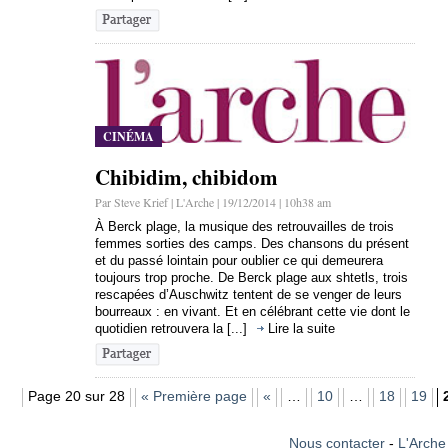
CINÉMA
Chibidim, chibidom
Par Steve Krief | L'Arche | 19/12/2014 | 10h38 am
À Berck plage, la musique des retrouvailles de trois
femmes sorties des camps. Des chansons du présent
et du passé lointain pour oublier ce qui demeurera
toujours trop proche. De Berck plage aux shtetls, trois
rescapées d’Auschwitz tentent de se venger de leurs
bourreaux : en vivant. Et en célébrant cette vie dont le
quotidien retrouvera la [...]
Lire la suite
Page 20 sur 28
« Première page
«
…
10
…
18
19
Nous contacter
-
L'Arche 