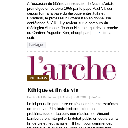
A l'occasion du 50ème anniversaire de Nostra Aetate,
promulgué en octobre 1965 par le pape Paul VI, qui
depuis forma la base du dialogue entre Juifs et
Chrétiens, le professeur Edward Kaplan donne une
conférence à l'AIU. Il y revient sur le parcours du
théologien Abraham Joshua Heschel, qui devint proche
du Cardinal Augustin Bea, chargé par [...]
Lire la
suite
RELIGION
Éthique et fin de vie
Par Michel Benhamou | L'Arche | 30/09/2015 | 8h46 am
La loi peut-elle permettre de résoudre les cas extrêmes
de fin de vie ? La triste histoire, tellement
problématique et toujours non résolue, de Vincent
Lambert vient interpeller le débat public en cours sur la
fin de vie et l’euthanasie. Il faut, pour commencer,