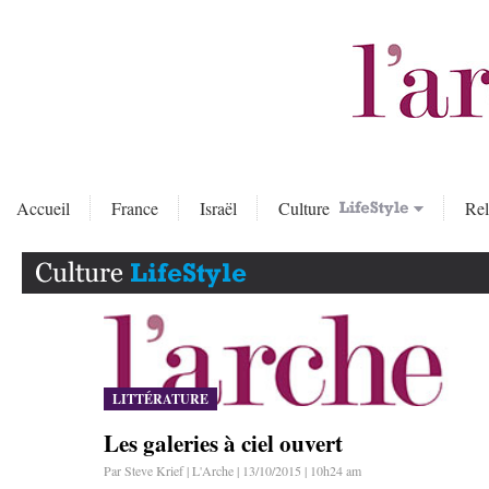
Accueil
France
Israël
Culture
Rel
LITTÉRATURE
Les galeries à ciel ouvert
Par Steve Krief | L'Arche | 13/10/2015 | 10h24 am