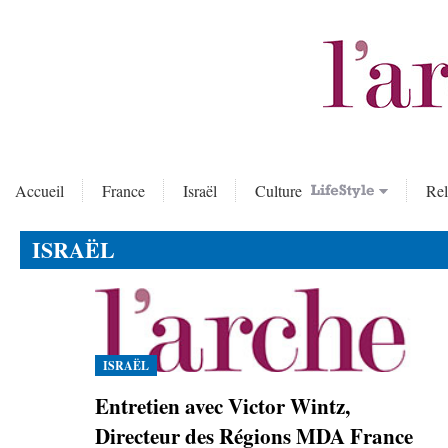
Accueil
France
Israël
Culture
Rel
ISRAËL
ISRAËL
Entretien avec Victor Wintz,
Directeur des Régions MDA France