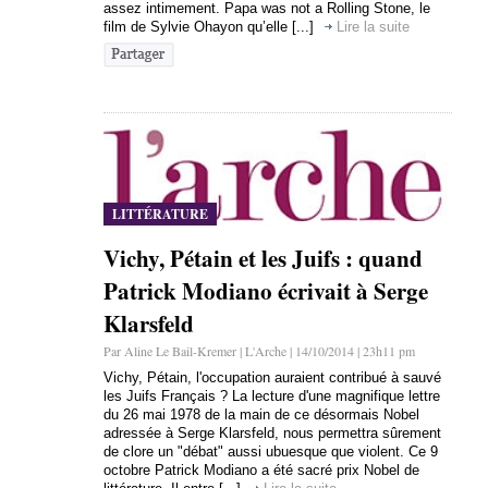
assez intimement. Papa was not a Rolling Stone, le
film de Sylvie Ohayon qu’elle [...]
Lire la suite
LITTÉRATURE
Vichy, Pétain et les Juifs : quand
Patrick Modiano écrivait à Serge
Klarsfeld
Par Aline Le Bail-Kremer | L'Arche | 14/10/2014 | 23h11 pm
Vichy, Pétain, l'occupation auraient contribué à sauvé
les Juifs Français ? La lecture d'une magnifique lettre
du 26 mai 1978 de la main de ce désormais Nobel
adressée à Serge Klarsfeld, nous permettra sûrement
de clore un "débat" aussi ubuesque que violent. Ce 9
octobre Patrick Modiano a été sacré prix Nobel de