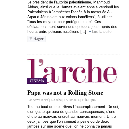
Le président de l'autorité palestinienne, Mahmoud
Abbas, ainsi que le Hamas avaient appelé vendredi les
Palestiniens à "empêcher l'accès à la mosquée Al-
Aqsa à Jérusalem aux colons israéliens", à utiliser
"tous les moyens pour protéger le site". Ces
déclarations sont survenues quelques jours après des
heurts entre policiers israéliens [...]
Lire la suite
CINÉMA
Papa was not a Rolling Stone
Par Steve Krief | L'Arche | 16/10/2014 | 12h20 pm
Tout au bout de mes rêves L’accomplissement. De soi,
d’un geste qui aura de grandes conséquences, d’une
chute au mauvais endroit au mauvais moment. Entre
deux jambes que l’on connait à peine ou de deux
jambes sur une scène que l’on ne connaitra jamais