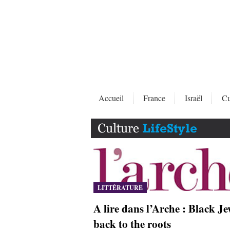
Accueil
France
Israël
Cu
LITTÉRATURE
A lire dans l’Arche : Black Je
back to the roots