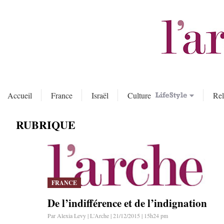
Accueil
France
Israël
Culture
Rel
RUBRIQUE
FRANCE
De l’indifférence et de l’indignation
Par Alexia Levy | L'Arche | 21/12/2015 | 15h24 pm