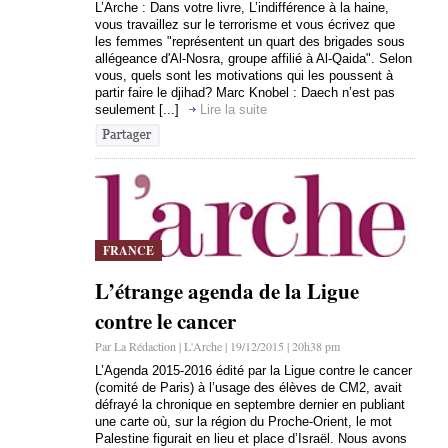
L’Arche : Dans votre livre, L’indifférence à la haine,
vous travaillez sur le terrorisme et vous écrivez que
les femmes "représentent un quart des brigades sous
allégeance d'Al-Nosra, groupe affilié à Al-Qaida". Selon
vous, quels sont les motivations qui les poussent à
partir faire le djihad? Marc Knobel : Daech n’est pas
seulement [...]
Lire la suite
FRANCE
L’étrange agenda de la Ligue
contre le cancer
Par La Rédaction | L'Arche | 19/12/2015 | 20h38 pm
L’Agenda 2015-2016 édité par la Ligue contre le cancer
(comité de Paris) à l’usage des élèves de CM2, avait
défrayé la chronique en septembre dernier en publiant
une carte où, sur la région du Proche-Orient, le mot
Palestine figurait en lieu et place d’Israël. Nous avons