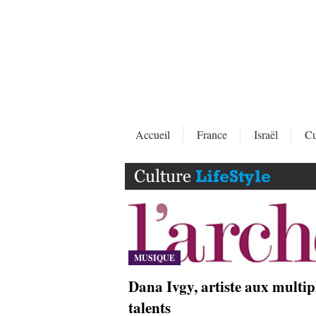
Accueil
France
Israël
Cu
MUSIQUE
Dana Ivgy, artiste aux multip
talents