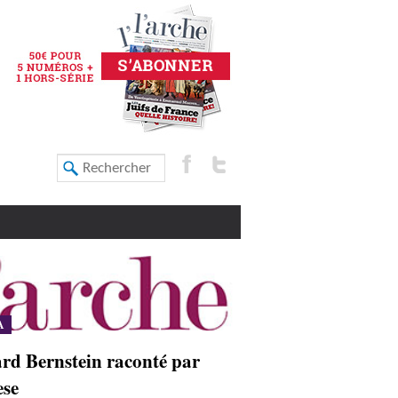
A
rd Bernstein raconté par
ese