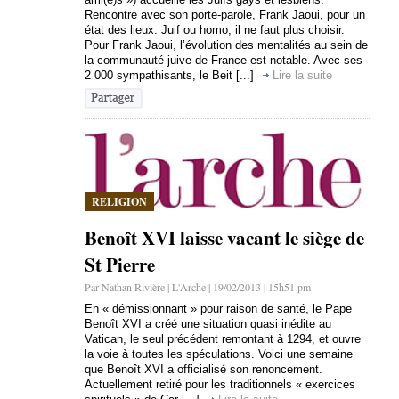
Rencontre avec son porte-parole, Frank Jaoui, pour un
état des lieux. Juif ou homo, il ne faut plus choisir.
Pour Frank Jaoui, l’évolution des mentalités au sein de
la communauté juive de France est notable. Avec ses
2 000 sympathisants, le Beit [...]
Lire la suite
RELIGION
Benoît XVI laisse vacant le siège de
St Pierre
Par Nathan Rivière | L'Arche | 19/02/2013 | 15h51 pm
En « démissionnant » pour raison de santé, le Pape
Benoît XVI a créé une situation quasi inédite au
Vatican, le seul précédent remontant à 1294, et ouvre
la voie à toutes les spéculations. Voici une semaine
que Benoît XVI a officialisé son renoncement.
Actuellement retiré pour les traditionnels « exercices