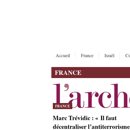
Accueil
France
Israël
Cu
FRANCE
FRANCE
Marc Trévidic : « Il faut
décentraliser l’antiterrorisme