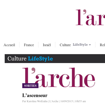
Accueil
France
Israël
Culture
Rel
SORTIES
L’ascenseur
Par Karolina Wolfzahn | L'Arche | 16/09/2015 | 10h55 am