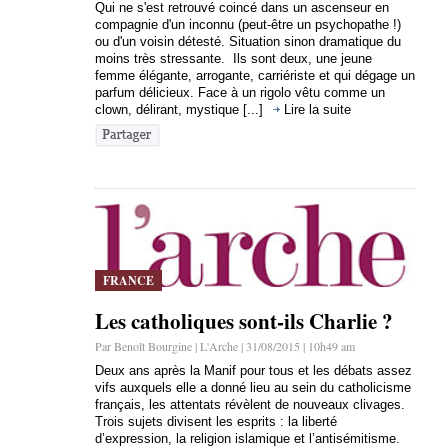
Qui ne s'est retrouvé coincé dans un ascenseur en
compagnie d'un inconnu (peut-être un psychopathe !)
ou d'un voisin détesté. Situation sinon dramatique du
moins très stressante. Ils sont deux, une jeune
femme élégante, arrogante, carriériste et qui dégage un
parfum délicieux. Face à un rigolo vêtu comme un
clown, délirant, mystique [...]
Lire la suite
FRANCE
Les catholiques sont-ils Charlie ?
Par Benoît Bourgine | L'Arche | 31/08/2015 | 10h49 am
Deux ans après la Manif pour tous et les débats assez
vifs auxquels elle a donné lieu au sein du catholicisme
français, les attentats révèlent de nouveaux clivages.
Trois sujets divisent les esprits : la liberté
d’expression, la religion islamique et l’antisémitisme.