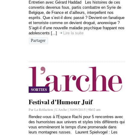
Entretien avec Gérard Haddad Les histoires de ces
convertis devenus fous, partis combattre en Syrie de
Belgique, de France et d’ailleurs, interpellent nos
esprits. Que s’est-il donc passé ? Devient-on fanatique
et terroriste comme on devient drogué, anorexique ?
S’agit-il d’une nouvelle maladie psychique frappant nos
adolescents [...]
Lire la suite
SORTIES
Festival d’Humour Juif
Par La Rédaction | L'Arche | 30/09/2015 | 9h02 am
Rendez-vous à l'Espace Rachi pour 5 rencontres avec
des humoristes aux univers et styles très différents qui
vous emmèneront le temps d'une promenade dans
leurs montagnes russes. Laurent Spielvogel : Les