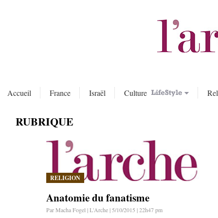
Accueil
France
Israël
Culture
Rel
RUBRIQUE
RELIGION
Anatomie du fanatisme
Par Macha Fogel | L'Arche | 5/10/2015 | 22h47 pm